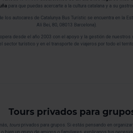
luña
para que puedas acercarte a la cultura catalana y a su gastr
de los autocares de Catalunya Bus Turístic se encuentra en la Est
Alí Bei, 80, 08013 Barcelona).
 opera desde el año 2003 con el apoyo y la gestión de nuestros
l sector turístico y en el transporte de viajeros por todo el territ
Tours privados para grupo
más,
tours
privados para grupos. Si estás pensando en organizar
o bien un grupo de amigos o familiares, explícanos tus necesid