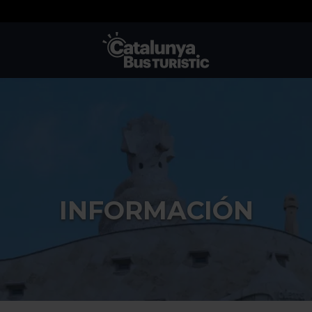
TMB-OCI
INFORMACIÓN