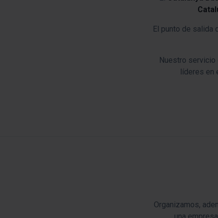
Cata
El punto de salida 
Nuestro servicio
líderes en e
Organizamos, ade
una empresa 