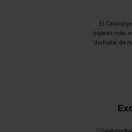
El Catalunya
lugares más e
disfrutar de n
Exc
El
Catalunya Bus