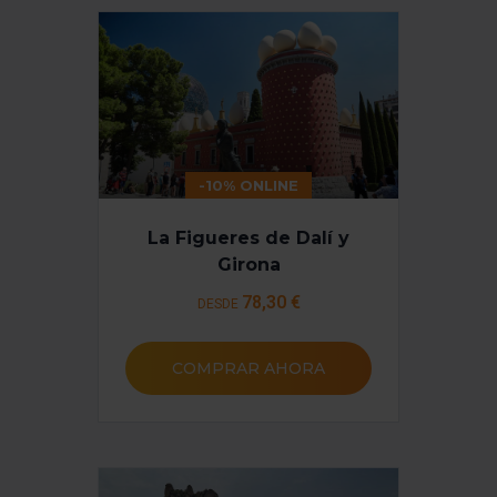
-10% ONLINE
La Figueres de Dalí y
Girona
78
,30 €
DESDE
COMPRAR AHORA