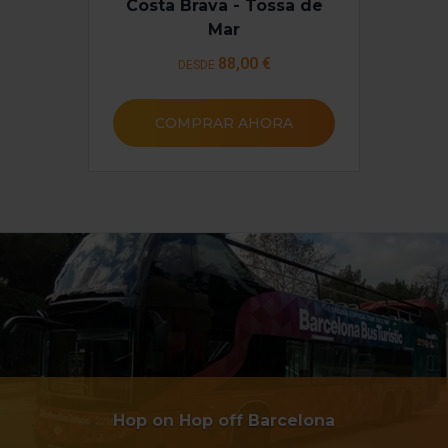
Costa Brava - Tossa de
Mar
88
,00 €
DESDE
COMPRAR AHORA
Hop on Hop off Barcelona