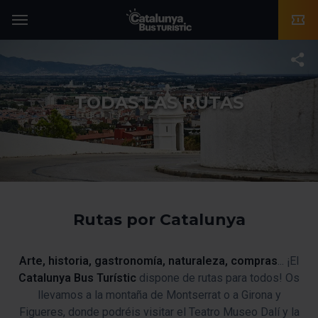
TMB-OCI
Menú
T
TODAS LAS RUTAS
Rutas por Catalunya
Arte, historia, gastronomía, naturaleza, compras
... ¡El
Catalunya Bus Turístic
dispone de rutas para todos! Os
llevamos a la montaña de Montserrat o a Girona y
Figueres, donde podréis visitar el Teatro Museo Dalí y la