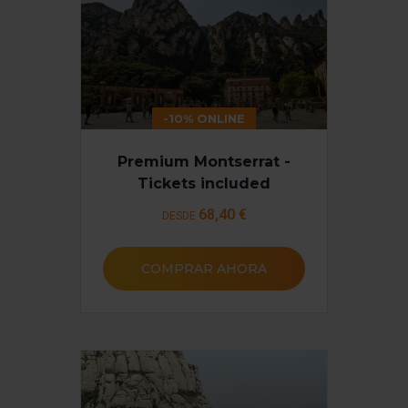
-10% ONLINE
Premium Montserrat -
Tickets included
68
,40 €
DESDE
COMPRAR AHORA