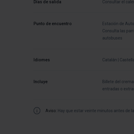
Días de salida
Consultar el cale
Punto de encuentro
Estación de Auto
Consulta las pant
autobuses
Idiomes
Catalán | Castell
Incluye
Billete del crema
entradas o extras
Aviso:
Hay que estar veinte minutos antes de la