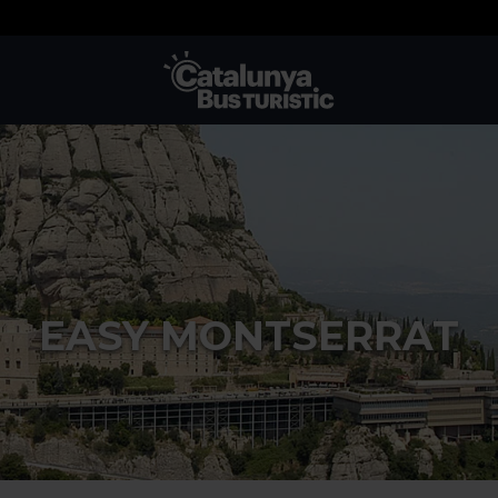
TMB-OCI
EASY MONTSERRAT