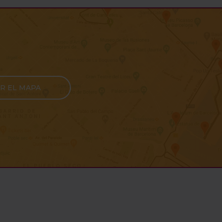
R EL MAPA