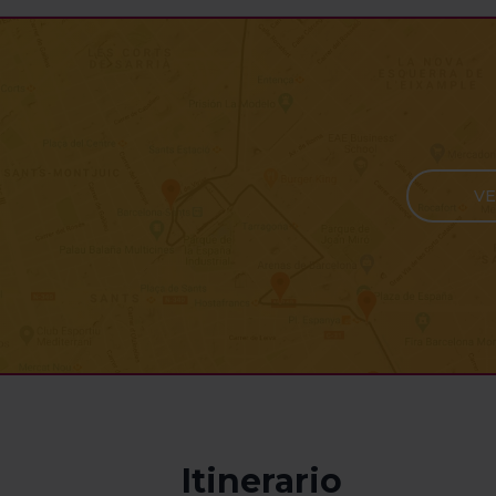
VE
Itinerario