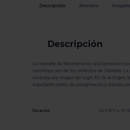
Descripción
Itinerario
Imágen
Descripción
La montaña de Montserrat es una formación roco
constituye uno de los símbolos de Cataluña. La a
custodia una imagen del siglo XII de la Virgen, 
importante centro de peregrinación y oración pa
Duración
De 9.00 h a 16:15