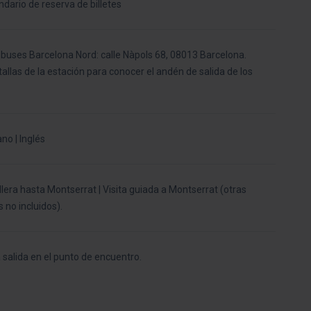
ndario de reserva de billetes
buses Barcelona Nord: calle Nàpols 68, 08013 Barcelona.
allas de la estación para conocer el andén de salida de los
ano | Inglés
llera hasta Montserrat | Visita guiada a Montserrat (otras
 no incluidos).
 salida en el punto de encuentro.