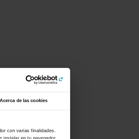
Acerca de las cookies
or con varias finalidades.
e instalar en tu navegador,