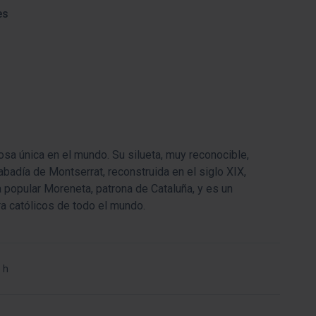
es
sa única en el mundo. Su silueta, muy reconocible,
badía de Montserrat, reconstruida en el siglo XIX,
la popular Moreneta, patrona de Cataluña, y es un
ra católicos de todo el mundo.
 h