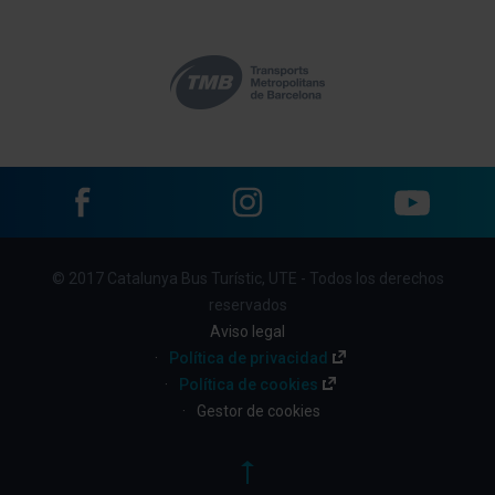
Facebook
Instagram
YouTube
Menu
© 2017 Catalunya Bus Turístic, UTE - Todos los derechos
footer
reservados
links
Aviso legal
Política de privacidad
(CBT)
Política de cookies
Gestor de cookies