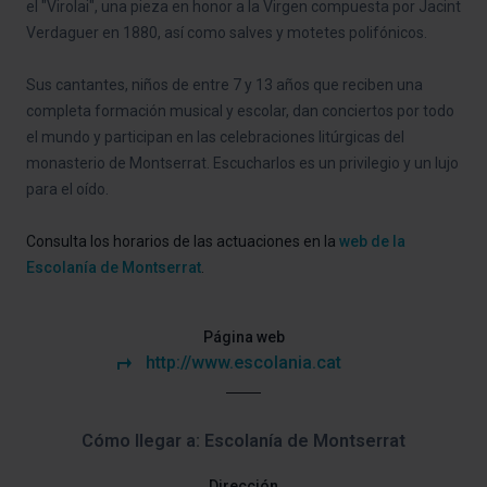
el "Virolai", una pieza en honor a la Virgen compuesta por Jacint
Verdaguer en 1880, así como salves y motetes polifónicos.
Sus cantantes, niños de entre 7 y 13 años que reciben una
completa formación musical y escolar, dan conciertos por todo
el mundo y participan en las celebraciones litúrgicas del
monasterio de Montserrat. Escucharlos es un privilegio y un lujo
para el oído.
Consulta los horarios de las actuaciones en la
web de la
Escolanía de Montserrat
.
Página web
http://www.escolania.cat
Cómo llegar a: Escolanía de Montserrat
Dirección