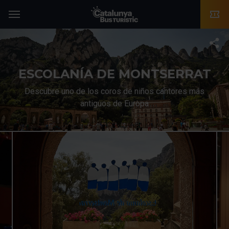
TMB-OCI
Menú
T
ESCOLANÍA DE MONTSERRAT
Descubre uno de los coros de niños cantores más
antiguos de Europa