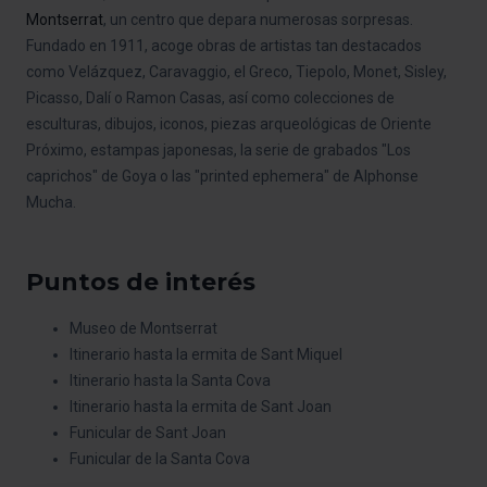
Montserrat
, un centro que depara numerosas sorpresas.
Fundado en 1911, acoge obras de artistas tan destacados
como Velázquez, Caravaggio, el Greco, Tiepolo, Monet, Sisley,
Picasso, Dalí o Ramon Casas, así como colecciones de
esculturas, dibujos, iconos, piezas arqueológicas de Oriente
Próximo, estampas japonesas, la serie de grabados "Los
caprichos"
de Goya o las "printed ephemera"
de Alphonse
Mucha.
Puntos de interés
Museo de Montserrat
Itinerario hasta la ermita de Sant Miquel
Itinerario hasta la Santa Cova
Itinerario hasta la ermita de Sant Joan
Funicular de Sant Joan
Funicular de la Santa Cova