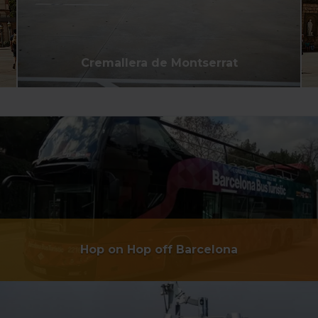
la opción “Gestor de cookies”, que encontrarás en el
menú de la parte inferior de la web.
Cremallera de Montserrat
Hop on Hop off Barcelona