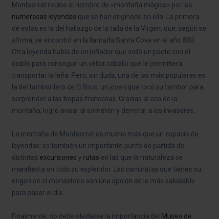
Montserrat recibe el nombre de «montaña mágica» por las
numerosas leyendas
que se han originado en ella. La primera
de estas es la del hallazgo de la talla de la Virgen, que, según se
afirma, se encontró en la llamada Santa Cova en el año 880.
Otra leyenda habla de un leñador que selló un pacto con el
diablo para conseguir un veloz caballo que le permitiera
transportar la leña. Pero, sin duda, una de las más populares es
la del tamborilero de El Bruc, un joven que tocó su tambor para
sorprender a las tropas francesas. Gracias al eco de la
montaña, logró avisar al somatén y derrotar a los invasores.
La montaña de Montserrat es mucho más que un espacio de
leyendas: es también un importante punto de partida de
distintas
excursiones
y
rutas
en las que la naturaleza se
manifiesta en todo su esplendor. Las caminatas que tienen su
origen en el monasterio son una opción de lo más saludable
para pasar el día.
Finalmente, no debe olvidarse la importancia del
Museo de