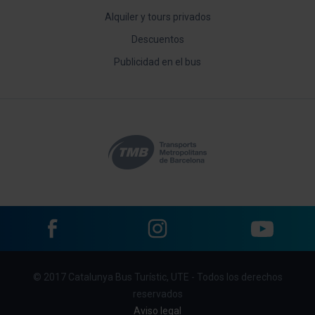
Alquiler y tours privados
Descuentos
Publicidad en el bus
Facebook
Instagram
YouTube
Menu
© 2017 Catalunya Bus Turístic, UTE - Todos los derechos
footer
reservados
links
Aviso legal