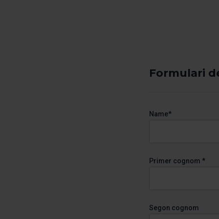
Formulari d
Name*
Primer cognom *
Segon cognom