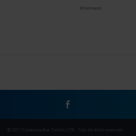
Informació
Facebook
Menu
© 2017 Catalunya Bus Turístic, UTE - Tots els drets reservats