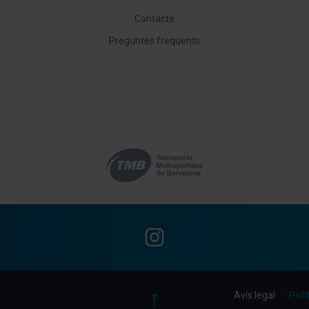
Contacte
Preguntes freqüents
Instagram
Avís legal
Polí