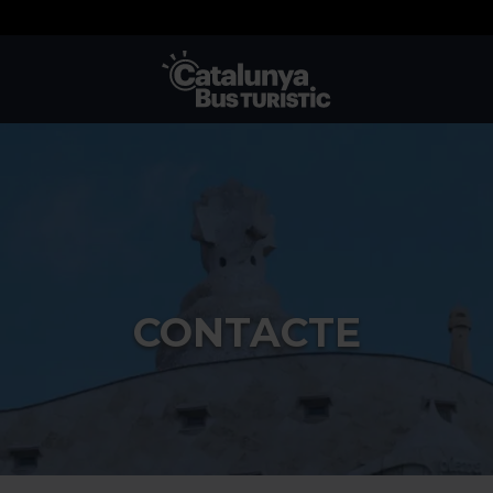
TMB-OCI
CONTACTE