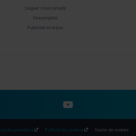
Lloguer i tours privats
Descomptes
Publicitat en el bus
YouTube
tica de privadesa
Política de cookies
Gestor de cookies