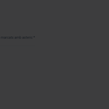
 marcats amb asteric *