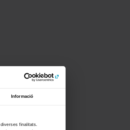
Informació
iverses finalitats.