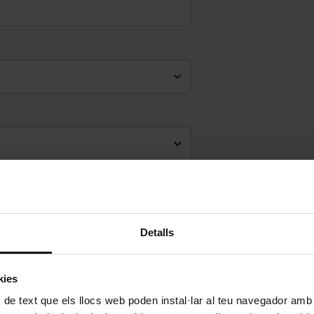
Detalls
kies
 de text que els llocs web poden instal·lar al teu navegador amb d