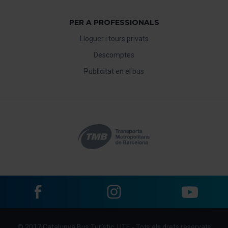
PER A PROFESSIONALS
Lloguer i tours privats
Descomptes
Publicitat en el bus
Facebook
Instagram
YouTube
Menu
© 2017 Catalunya Bus Turístic, UTE - Tots els drets reservats