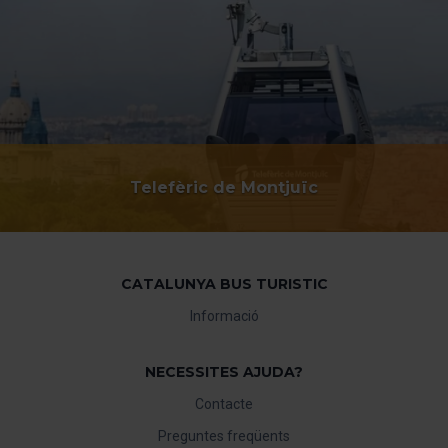
Telefèric de Montjuïc
CATALUNYA BUS TURISTIC
Informació
NECESSITES AJUDA?
Contacte
Preguntes freqüents