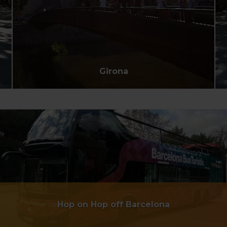
“Gestor de cookies”, que trobaràs al menú de la part
inferior del web.
Girona
Hop on Hop off Barcelona